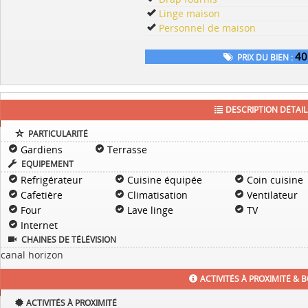
Linge maison
Personnel de maison
40
PRIX DU BIEN :
DESCRIPTION DÉTAIL
PARTICULARITÉ
Gardiens
Terrasse
EQUIPEMENT
Refrigérateur
Cuisine équipée
Coin cuisine
Cafetière
Climatisation
Ventilateur
Four
Lave linge
TV
Internet
CHAINES DE TÉLÉVISION
canal horizon
ACTIVITÉS À PROXIMITÉ & 
ACTIVITÉS À PROXIMITÉ