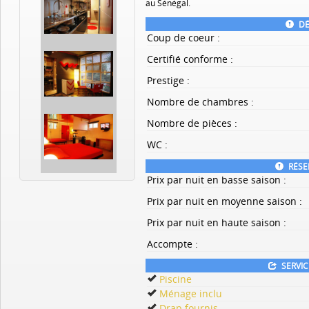
au Sénégal.
DÉ
Coup de coeur :
Certifié conforme :
Prestige :
Nombre de chambres :
Nombre de pièces :
WC :
RÉSE
Prix par nuit en basse saison :
Prix par nuit en moyenne saison :
Prix par nuit en haute saison :
Accompte :
SERVIC
Piscine
Ménage inclu
Drap fournis