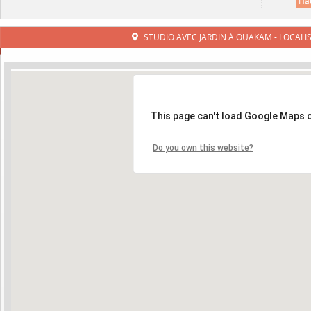
Ha
STUDIO AVEC JARDIN À OUAKAM - LOCAL