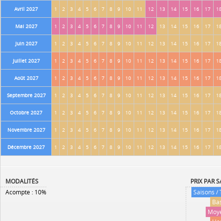
Avril 2027
1
2
3
4
5
6
7
8
9
10
11
12
13
14
15
16
17
1
Mai 2027
1
2
3
4
5
6
7
8
9
10
11
12
13
14
15
16
17
1
Juin 2027
1
2
3
4
5
6
7
8
9
10
11
12
13
14
15
16
17
1
Juillet 2027
1
2
3
4
5
6
7
8
9
10
11
12
13
14
15
16
17
1
Août 2027
1
2
3
4
5
6
7
8
9
10
11
12
13
14
15
16
17
1
Septembre 2027
1
2
3
4
5
6
7
8
9
10
11
12
13
14
15
16
17
1
Octobre 2027
1
2
3
4
5
6
7
8
9
10
11
12
13
14
15
16
17
1
Novembre 2027
1
2
3
4
5
6
7
8
9
10
11
12
13
14
15
16
17
1
Décembre 2027
1
2
3
4
5
6
7
8
9
10
11
12
13
14
15
16
17
1
MODALITÉS
PRIX PAR 
Acompte : 10%
Saisons / 
Ba
Moye