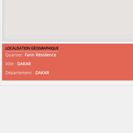
LOCALISATION GÉOGRAPHIQUE
Quartier:
Fann Résidence
Ville :
DAKAR
Département :
DAKAR